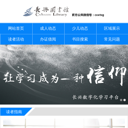
网站首页
成人动态
少儿动态
区域展示
读者活动
办证借阅
书目搜索
常见问题
读者指南