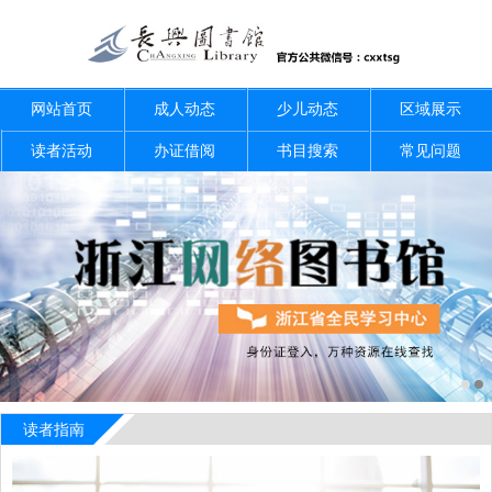
网站首页
成人动态
少儿动态
区域展示
读者活动
办证借阅
书目搜索
常见问题
读者指南