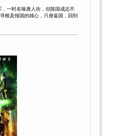
军，一时名噪唐人街，但陈国成志不
寻根及报国的雄心，只身返国，回到