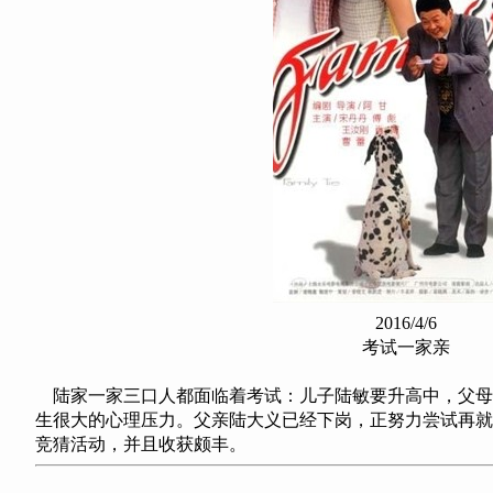
2016/4/6
考试一家亲
陆家一家三口人都面临着考试：儿子陆敏要升高中，父母
生很大的心理压力。父亲陆大义已经下岗，正努力尝试再就
竞猜活动，并且收获颇丰。