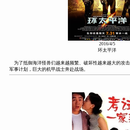
2016/4/5
环太平洋
为了抵御海洋怪兽们越来越频繁、破坏性越来越大的攻击，
军事计划，巨大的机甲战士奔赴战场。