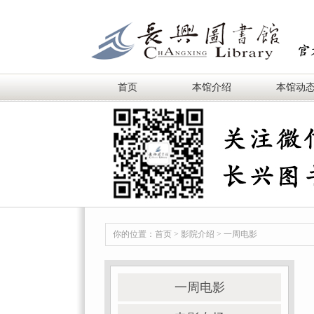
首页
本馆介绍
本馆动
你的位置：
首页
>
影院介绍
>
一周电影
一周电影