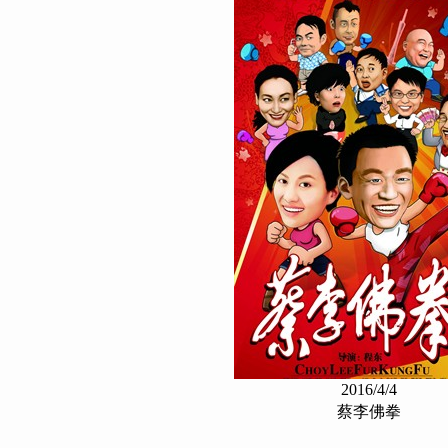
2016/4/4
蔡李佛拳