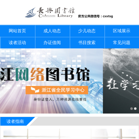
网站首页
成人动态
少儿动态
区域展示
读者活动
办证借阅
书目搜索
常见问题
读者指南