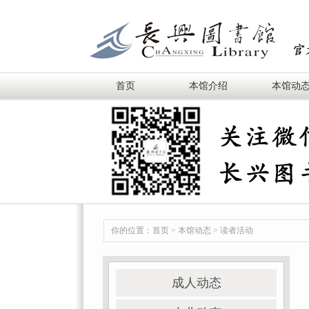
首页
本馆介绍
本馆动
你的位置：
首页
>
本馆动态
>
读者活动
成人动态