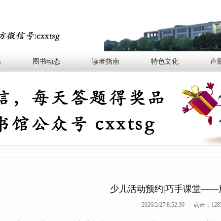
态
图书动态
读者指南
特色文化
声
少儿活动预约|巧手课堂——
2026/2/27 8:52:30 点击：
128