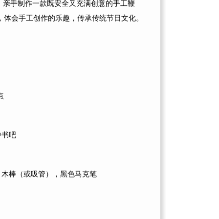
，亲手制作一款既安全又充满创意的手工鞭
，体会手工创作的乐趣，传承传统节日文化。
点
中书吧
，木棒（或吸管），黑色马克笔