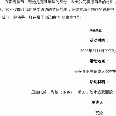
在新春佳节，鞭炮是充满年味的符号，今天我们将用简单的材料
炮。它不仅能让我们感受浓浓的节日氛围，还能在动手制作的过程中
让我们一起动手，打造属于自己的“年味鞭炮”吧！
活动信息
活动时间：
2026年3月1日下午2
活动地点：
长兴县图书馆成人馆空
活动材料：
卫生纸筒，彩纸（多色），剪刀，胶水或双面胶
主讲人：
费沁